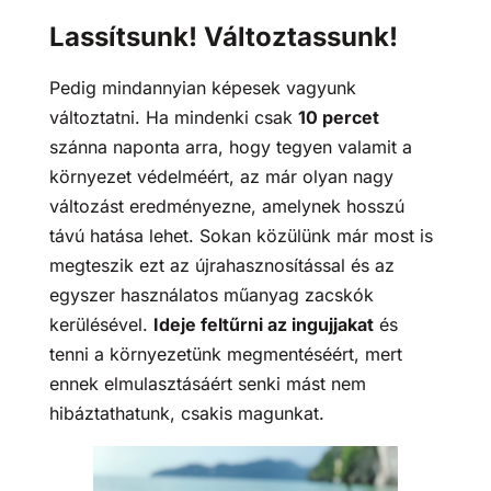
Lassítsunk! Változtassunk!
Pedig mindannyian képesek vagyunk
változtatni. Ha mindenki csak
10 percet
szánna naponta arra, hogy tegyen valamit a
környezet védelméért, az már olyan nagy
változást eredményezne, amelynek hosszú
távú hatása lehet. Sokan közülünk már most is
megteszik ezt az újrahasznosítással és az
egyszer használatos műanyag zacskók
kerülésével.
Ideje feltűrni az ingujjakat
és
tenni a környezetünk megmentéséért, mert
ennek elmulasztásáért senki mást nem
hibáztathatunk, csakis magunkat.