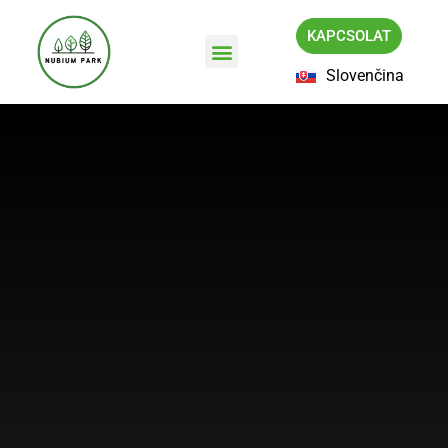
KAPCSOLAT
Slovenčina