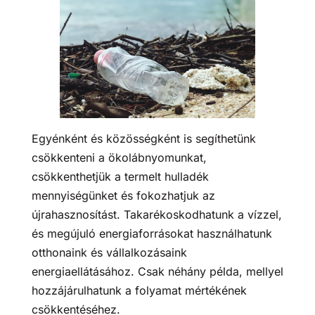
Egyénként és közösségként is segíthetünk
csökkenteni a ökolábnyomunkat,
csökkenthetjük a termelt hulladék
mennyiségünket és fokozhatjuk az
újrahasznosítást. Takarékoskodhatunk a vízzel,
és megújuló energiaforrásokat használhatunk
otthonaink és vállalkozásaink
energiaellátásához. Csak néhány példa, mellyel
hozzájárulhatunk a folyamat mértékének
csökkentéséhez.