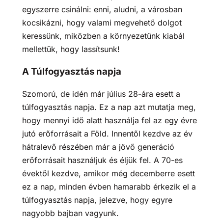
egyszerre csinálni: enni, aludni, a városban
kocsikázni, hogy valami megvehető dolgot
keressünk, miközben a környezetünk kiabál
mellettük, hogy lassítsunk!
A Túlfogyasztás napja
Szomorú, de idén már július 28-ára esett a
túlfogyasztás napja. Ez a nap azt mutatja meg,
hogy mennyi idő alatt használja fel az egy évre
jutó erőforrásait a Föld. Innentől kezdve az év
hátralevő részében már a jövő generáció
erőforrásait használjuk és éljük fel. A 70-es
évektől kezdve, amikor még decemberre esett
ez a nap, minden évben hamarabb érkezik el a
túlfogyasztás napja, jelezve, hogy egyre
nagyobb bajban vagyunk.