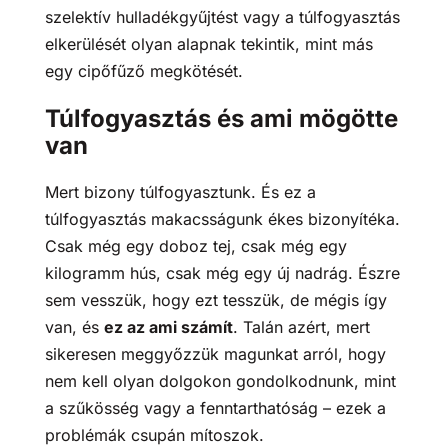
szelektív hulladékgyűjtést vagy a túlfogyasztás
elkerülését olyan alapnak tekintik, mint más
egy cipőfűző megkötését.
Túlfogyasztás és ami mögötte
van
Mert bizony túlfogyasztunk. És ez a
túlfogyasztás makacsságunk ékes bizonyítéka.
Csak még egy doboz tej, csak még egy
kilogramm hús, csak még egy új nadrág. Észre
sem vesszük, hogy ezt tesszük, de mégis így
van, és
ez az ami számít
. Talán azért, mert
sikeresen meggyőzzük magunkat arról, hogy
nem kell olyan dolgokon gondolkodnunk, mint
a szűkösség vagy a fenntarthatóság – ezek a
problémák csupán mítoszok.