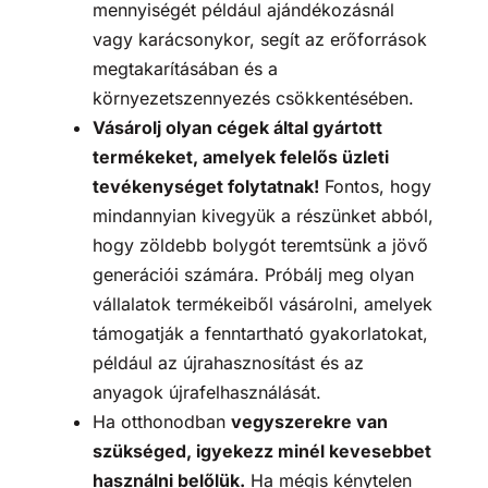
mennyiségét például ajándékozásnál
vagy karácsonykor, segít az erőforrások
megtakarításában és a
környezetszennyezés csökkentésében.
Vásárolj olyan cégek által gyártott
termékeket, amelyek felelős üzleti
tevékenységet folytatnak!
Fontos, hogy
mindannyian kivegyük a részünket abból,
hogy zöldebb bolygót teremtsünk a jövő
generációi számára. Próbálj meg olyan
vállalatok termékeiből vásárolni, amelyek
támogatják a fenntartható gyakorlatokat,
például az újrahasznosítást és az
anyagok újrafelhasználását.
Ha otthonodban
vegyszerekre van
szükséged, igyekezz minél kevesebbet
használni belőlük.
Ha mégis kénytelen