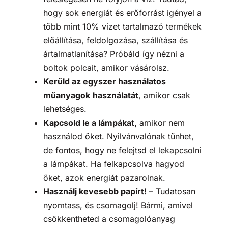
hogy sok energiát és erőforrást igényel a
több mint 10% vizet tartalmazó termékek
előállítása, feldolgozása, szállítása és
ártalmatlanítása? Próbáld így nézni a
boltok polcait, amikor vásárolsz.
Kerüld az egyszer használatos
műanyagok
használatát
, amikor csak
lehetséges.
Kapcsold le a lámpákat,
amikor nem
használod őket. Nyilvánvalónak tűnhet,
de fontos, hogy ne felejtsd el lekapcsolni
a lámpákat. Ha felkapcsolva hagyod
őket, azok energiát pazarolnak.
Használj kevesebb papírt!
– Tudatosan
nyomtass, és csomagolj! Bármi, amivel
csökkentheted a csomagolóanyag