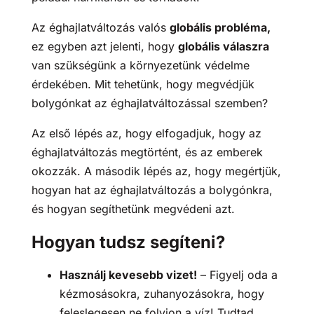
Az éghajlatváltozás valós
globális probléma,
ez egyben azt jelenti, hogy
globális válaszra
van szükségünk a környezetünk védelme
érdekében. Mit tehetünk, hogy megvédjük
bolygónkat az éghajlatváltozással szemben?
Az első lépés az, hogy elfogadjuk, hogy az
éghajlatváltozás megtörtént, és az emberek
okozzák. A második lépés az, hogy megértjük,
hogyan hat az éghajlatváltozás a bolygónkra,
és hogyan segíthetünk megvédeni azt.
Hogyan tudsz segíteni?
Használj kevesebb vizet!
– Figyelj oda a
kézmosásokra, zuhanyozásokra, hogy
feleslegesen ne folyjon a víz! Tudtad,