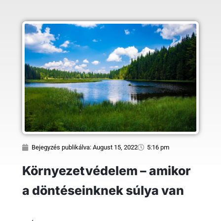
Bejegyzés publikálva:
August 15, 2022
5:16 pm
Környezetvédelem – amikor
a döntéseinknek súlya van