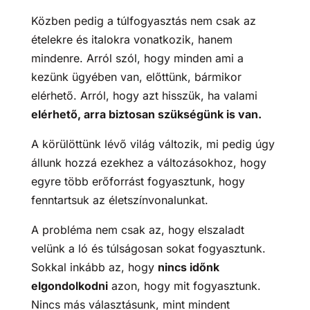
Közben pedig a túlfogyasztás nem csak az
ételekre és italokra vonatkozik, hanem
mindenre. Arról szól, hogy minden ami a
kezünk ügyében van, előttünk, bármikor
elérhető. Arról, hogy azt hisszük, ha valami
elérhető, arra biztosan szükségünk is van.
A körülöttünk lévő világ változik, mi pedig úgy
állunk hozzá ezekhez a változásokhoz, hogy
egyre több erőforrást fogyasztunk, hogy
fenntartsuk az életszínvonalunkat.
​​A probléma nem csak az, hogy elszaladt
velünk a ló és túlságosan sokat fogyasztunk.
Sokkal inkább az, hogy
nincs időnk
elgondolkodni
azon, hogy mit fogyasztunk.
Nincs más választásunk, mint mindent