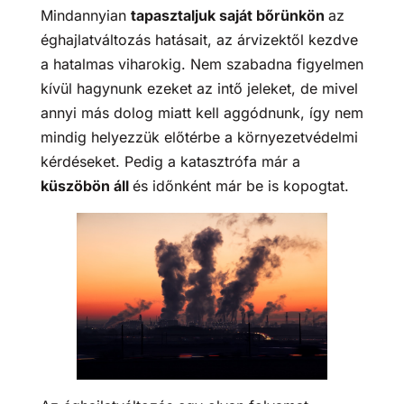
Mindannyian
tapasztaljuk saját bőrünkön
az
éghajlatváltozás hatásait, az árvizektől kezdve
a hatalmas viharokig. Nem szabadna figyelmen
kívül hagynunk ezeket az intő jeleket, de mivel
annyi más dolog miatt kell aggódnunk, így nem
mindig helyezzük előtérbe a környezetvédelmi
kérdéseket. Pedig a katasztrófa már a
küszöbön áll
és időnként már be is kopogtat.