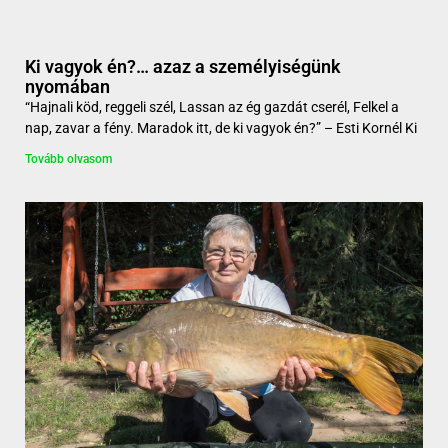
Ki vagyok én?… azaz a személyiségünk
nyomában
“Hajnali köd, reggeli szél, Lassan az ég gazdát cserél, Felkel a
nap, zavar a fény. Maradok itt, de ki vagyok én?” – Esti Kornél Ki
Tovább olvasom