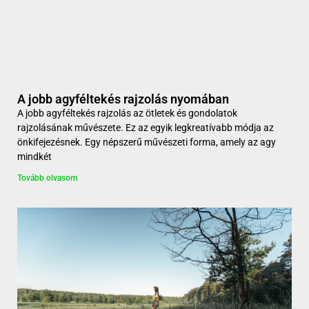
A jobb agyféltekés rajzolás nyomában
A jobb agyféltekés rajzolás az ötletek és gondolatok
rajzolásának művészete. Ez az egyik legkreatívabb módja az
önkifejezésnek. Egy népszerű művészeti forma, amely az agy
mindkét
Tovább olvasom