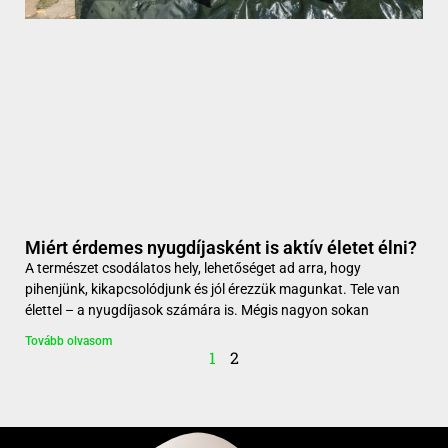
Miért érdemes nyugdíjasként is aktív életet élni?
A természet csodálatos hely, lehetőséget ad arra, hogy
pihenjünk, kikapcsolódjunk és jól érezzük magunkat. Tele van
élettel – a nyugdíjasok számára is. Mégis nagyon sokan
Tovább olvasom
1
2