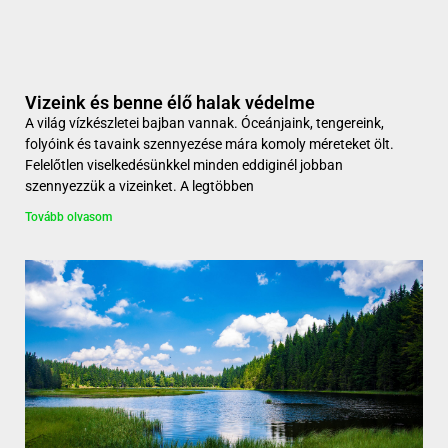
Vizeink és benne élő halak védelme
A világ vízkészletei bajban vannak. Óceánjaink, tengereink,
folyóink és tavaink szennyezése mára komoly méreteket ölt.
Felelőtlen viselkedésünkkel minden eddiginél jobban
szennyezzük a vizeinket. A legtöbben
Tovább olvasom