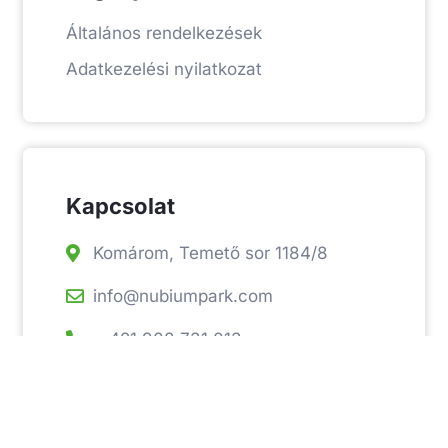
Általános rendelkezések
Adatkezelési nyilatkozat
Kapcsolat
Komárom, Temető sor 1184/8
info@nubiumpark.com
+ 421 908 731 013