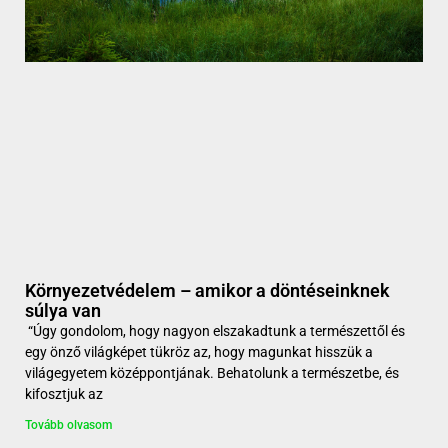
Környezetvédelem – amikor a döntéseinknek
súlya van
“Úgy gondolom, hogy nagyon elszakadtunk a természettől és
egy önző világképet tükröz az, hogy magunkat hisszük a
világegyetem középpontjának. Behatolunk a természetbe, és
kifosztjuk az
Tovább olvasom