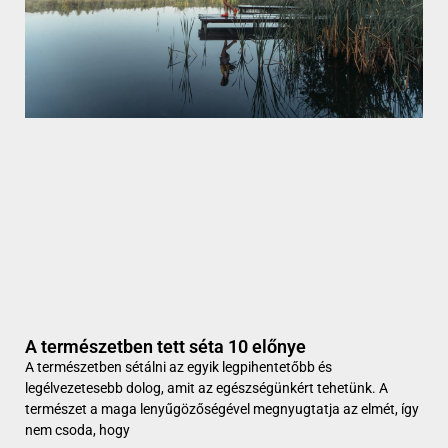
A természetben tett séta 10 előnye
A természetben sétálni az egyik legpihentetőbb és
legélvezetesebb dolog, amit az egészségünkért tehetünk. A
természet a maga lenyűgözőségével megnyugtatja az elmét, így
nem csoda, hogy