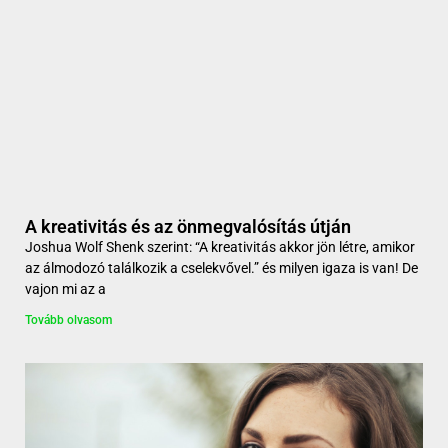
A kreativitás és az önmegvalósítás útján
Joshua Wolf Shenk szerint: “A kreativitás akkor jön létre, amikor
az álmodozó találkozik a cselekvővel.” és milyen igaza is van! De
vajon mi az a
Tovább olvasom