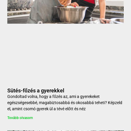
Sütés-főzés a gyerekkel
Gondoltad volna, hogy a főzés az, ami a gyerekeket
egészségesebbé, magabiztosabbá és okosabbá teheti? Képzeld
el, amint csomó gyerek ül a tévé előtt és néz
Tovább olvasom