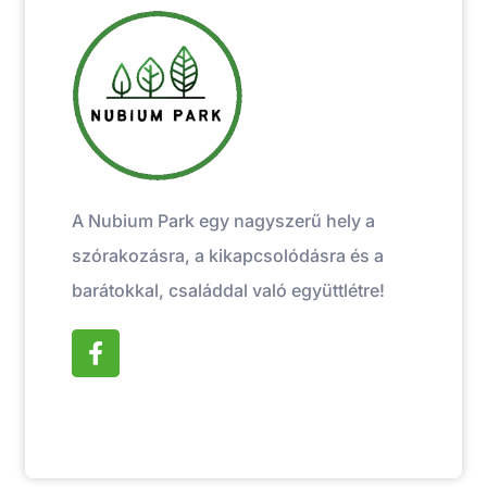
A Nubium Park egy nagyszerű hely a
szórakozásra, a kikapcsolódásra és a
barátokkal, családdal való együttlétre!