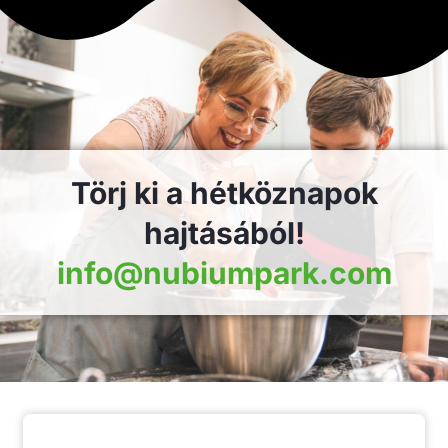
Törj ki a hétköznapok
hajtásából!
info@nubiumpark.com